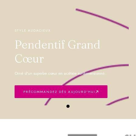
STYLE AUDACIEUX
Pendentif Grand
Cœur
Orné d'un superbe cœur en acétate surdimensionné.
PRÉCOMMANDEZ DÈS AUJOURD'HUI