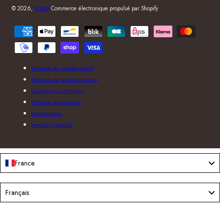
© 2026,
Vitalix
Commerce électronique propulsé par Shopify
Modes
de
paiement
Politique de confidentialité
Politique de remboursement
Conditions d’utilisation
Politique d’expédition
Coordonnées
Mentions légales
France
Language
Français