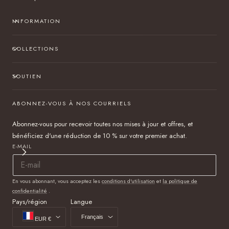
INFORMATION
COLLECTIONS
SOUTIEN
ABONNEZ-VOUS À NOS COURRIELS
Abonnez-vous pour recevoir toutes nos mises à jour et offres, et
bénéficiez d'une réduction de 10 % sur votre premier achat.
E-MAIL
En vous abonnant, vous acceptez les
conditions d'utilisation
et
la politique de
confidentialité
.
Pays/région
Langue
Français
EUR €