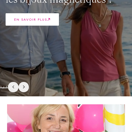
EN SAVOIR PLUS
2
/
3