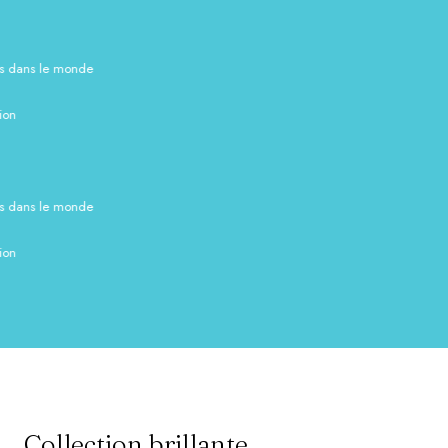
ns le monde
ns le monde
Collection brillante