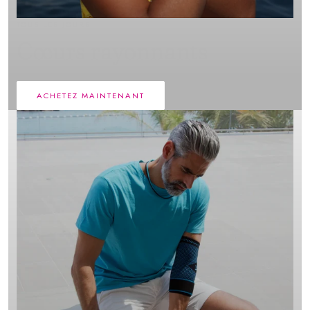
TOUS LES JOURS
Cœurs rayonnants
ACHETEZ MAINTENANT